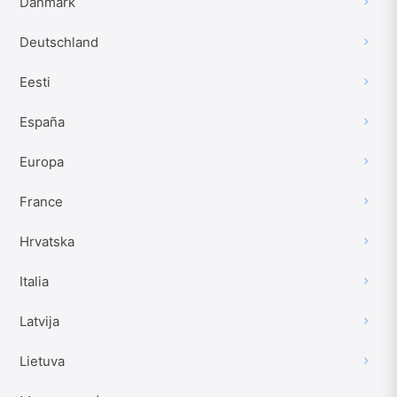
Danmark
Deutschland
Eesti
España
Europa
France
Hrvatska
Italia
Latvija
Lietuva