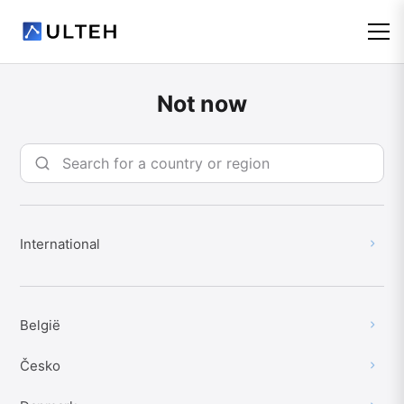
Not now
International
België
Česko